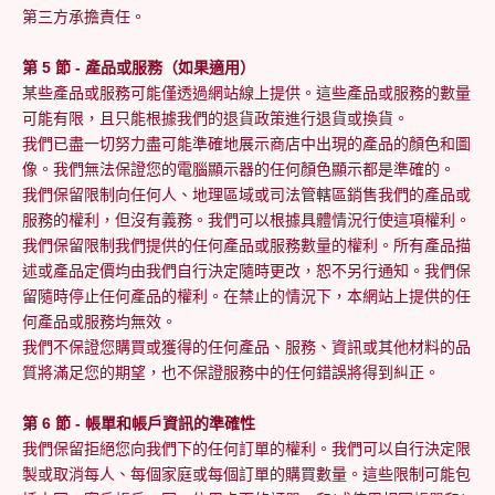
第三方承擔責任。
第 5 節 - 產品或服務（如果適用）
某些產品或服務可能僅透過網站線上提供。這些產品或服務的數量
可能有限，且只能根據我們的退貨政策進行退貨或換貨。
我們已盡一切努力盡可能準確地展示商店中出現的產品的顏色和圖
像。我們無法保證您的電腦顯示器的任何顏色顯示都是準確的。
我們保留限制向任何人、地理區域或司法管轄區銷售我們的產品或
服務的權利，但沒有義務。我們可以根據具體情況行使這項權利。
我們保留限制我們提供的任何產品或服務數量的權利。所有產品描
述或產品定價均由我們自行決定隨時更改，恕不另行通知。我們保
留隨時停止任何產品的權利。在禁止的情況下，本網站上提供的任
何產品或服務均無效。
我們不保證您購買或獲得的任何產品、服務、資訊或其他材料的品
質將滿足您的期望，也不保證服務中的任何錯誤將得到糾正。
第 6 節 - 帳單和帳戶資訊的準確性
我們保留拒絕您向我們下的任何訂單的權利。我們可以自行決定限
製或取消每人、每個家庭或每個訂單的購買數量。這些限制可能包