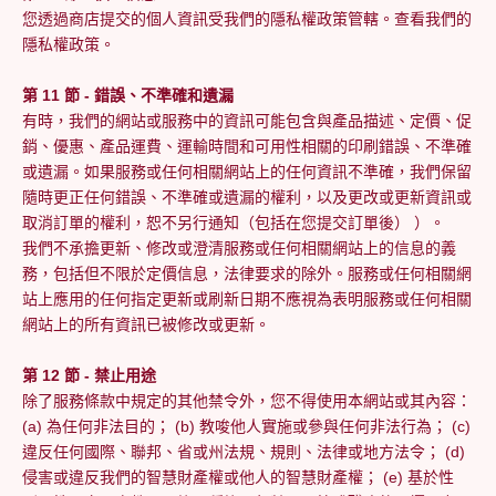
您透過商店提交的個人資訊受我們的隱私權政策管轄。查看我們的
隱私權政策。
第 11 節 - 錯誤、不準確和遺漏
有時，我們的網站或服務中的資訊可能包含與產品描述、定價、促
銷、優惠、產品運費、運輸時間和可用性相關的印刷錯誤、不準確
或遺漏。如果服務或任何相關網站上的任何資訊不準確，我們保留
隨時更正任何錯誤、不準確或遺漏的權利，以及更改或更新資訊或
取消訂單的權利，恕不另行通知（包括在您提交訂單後） ）。
我們不承擔更新、修改或澄清服務或任何相關網站上的信息的義
務，包括但不限於定價信息，法律要求的除外。服務或任何相關網
站上應用的任何指定更新或刷新日期不應視為表明服務或任何相關
網站上的所有資訊已被修改或更新。
第 12 節 - 禁止用途
除了服務條款中規定的其他禁令外，您不得使用本網站或其內容：
(a) 為任何非法目的； (b) 教唆他人實施或參與任何非法行為； (c)
違反任何國際、聯邦、省或州法規、規則、法律或地方法令； (d)
侵害或違反我們的智慧財產權或他人的智慧財產權； (e) 基於性