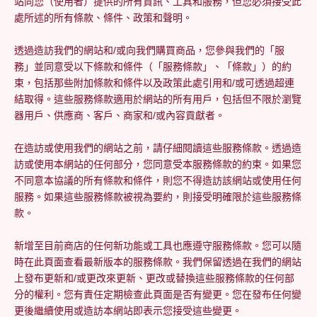
站向您（使用者）提供的所有資訊、工具和服務，但您必須接受此
處所述的所有條款、條件、政策和聲明。
透過造訪我們的網站和/或向我們購買商品，您參與我們的「服
務」並同意受以下條款和條件（「服務條款」、「條款」）的約
束，包括那些附加條款和條件以及政策此處引用和/或可透過超連
結取得。這些服務條款適用於網站的所有用戶，包括但不限於瀏覽
器用戶、供應商、客戶、商家和/或內容貢獻者。
在造訪或使用我們的網站之前，請仔細閱讀這些服務條款。透過造
訪或使用本網站的任何部分，您同意受本服務條款的約束。如果您
不同意本協議的所有條款和條件，則您不得造訪該網站或使用任何
服務。如果這些服務條款被視為要約，則接受明確限於這些服務條
款。
新增至目前商店的任何新功能或工具也應遵守服務條款。您可以隨
時在此頁面查看最新版本的服務條款。我們保留透過在我們的網站
上發布更新和/或更改來更新、更改或替換這些服務條款的任何部
分的權利。您有責任定期檢查此頁面是否有變更。您在發布任何變
更後繼續使用或造訪本網站即表示您接受這些變更。