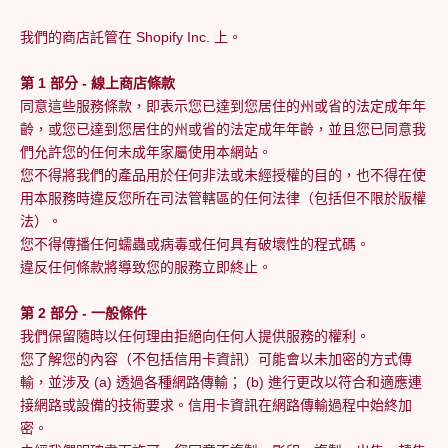
我們的商店託管在 Shopify Inc. 上。
第 1 部分 - 線上商店條款
同意這些服務條款，即表示您已達到您居住的州或省的法定成年年
齡，或您已達到您居住的州或省的法定成年年齡，並且您已同意我
們允許您的任何未成年家屬使用本網站。
您不得將我們的產品用於任何非法或未經授權的目的，也不得在使
用本服務時違反您所在司法管轄區的任何法律（包括但不限於版權
法）。
您不得傳播任何蠕蟲或病毒或任何具有破壞性的程式碼。
違反任何條款將導致您的服務立即終止。
第 2 部分 - 一般條件
我們保留隨時以任何理由拒絕向任何人提供服務的權利。
您了解您的內容（不包括信用卡資訊）可能會以未加密的方式傳
輸，並涉及 (a) 透過各種網路傳輸； (b) 進行更改以符合和適應連
接網路或設備的技術要求。信用卡資訊在網路傳輸過程中始終加
密。