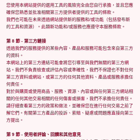
您使用本網站提供的選用工具的風險完全由您自行承擔，並且您應
確保您熟悉並批准相關第三方提供者提供的工具的條款。
我們也可能在未來透過網站提供新的服務和/或功能（包括發布新
的工具和資源）。此類新功能和/或服務也應遵守本服務條款。
第 8 節 - 第三方鏈接
透過我們的服務提供的某些內容、產品和服務可能包含來自第三方
的資料。
本網站上的第三方連結可能會將您引導至與我們無關的第三方網
站。我們不負責檢查或評估內容或準確性，我們不保證也不對任何
第三方資料或網站，或第三方的任何其他資料、產品或服務承擔任
何責任。
對於與購買或使用商品、服務、資源、內容或與任何第三方網站相
關的任何其他交易相關的任何傷害或損害，我們不承擔任何責任。
請仔細查看第三方的政策和做法，並確保您在進行任何交易之前了
解它們。有關第三方產品的投訴、索賠、疑慮或問題應直接向第三
方提出。
第 9 節 - 使用者評論、回饋和其他意見