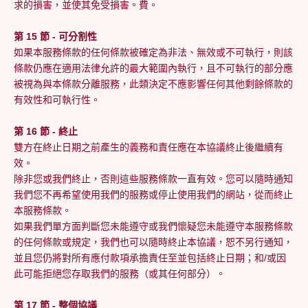
求的損害，並使其免受損害。費。
第 15 節 - 可分割性
如果本服務條款的任何條款被確定為非法、無效或不可執行，則該
條款仍應在適用法律允許的最大範圍內執行，且不可執行的部分應
被視為與本條款分離服務，此類決定不應影響任何其他剩餘條款的
有效性和可執行性。
第 16 節 - 終止
雙方在終止日期之前產生的義務和責任應在本協議終止後繼續有
效。
除非您或我們終止，否則這些服務條款一直有效。您可以隨時通知
我們您不再希望使用我們的服務或停止使用我們的網站，從而終止
本服務條款。
如果我們單方面判斷您未能遵守或我們懷疑您未能遵守本服務條款
的任何條款或規定，我們也可以隨時終止本協議，恕不另行通知，
並且您仍將對所有應付款項承擔責任至並包括終止日期；和/或因
此可能拒絕您存取我們的服務（或其任何部分）。
第 17 節 - 整個協議