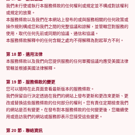
我們未行使或執行本服務條款的任何權利或規定並不構成對該權利
或規定的放棄。
本服務條款以及我們在本網站上發布的或與服務相關的任何政策或
操作規則構成您和我們之間的完整協議和諒解，並管轄您對服務的
使用，取代任何先前或同期的協議、通信和協議。
本服務條款解釋中的任何含糊之處均不得解釋為對起草方不利。
第 18 節 - 適用法律
本服務條款以及我們向您提供服務的任何單獨協議均應受美國法律
管轄並根據美國法律解釋。
第 19 節 - 服務條款的變更
您可以隨時在此頁面查看最新版本的服務條款。
我們保留自行決定透過在我們的網站上發布更新和更改來更新、更
改或替換這些服務條款的任何部分的權利。您有責任定期檢查我們
的網站是否有變更。在發布對本服務條款的任何變更後，您繼續使
用或造訪我們的網站或服務即表示您接受這些變更。
第 20 節 - 聯絡資訊