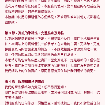
未經我們明確書面許可，您同意不複製、影印、複製、出售、轉售
或利用本服務的任何部分、本服務的使用、對本服務的存取或提供
本服務的網站上的任何聯絡資訊。
本協議中使用的標題僅為方便起見，不會限製或以其他方式影響這
些條款。
第 3 節 - 資訊的準確性、完整性和及時性
若本網站提供的資訊不準確、不完整或不及時，我們不承擔任何責
任。本網站上的資料僅供一般參考，在未諮詢主要、更準確、更完
整或更及時的資訊來源的情況下，不應依賴或用作決策的唯一依
據。任何依賴本網站資料的風險均由您自行承擔。
本網站可能包含某些歷史資訊。歷史資訊不一定是最新的，僅供您
參考。我們保留隨時修改本網站內容的權利，但我們沒有義務更新
我們網站上的任何資訊。您同意您有責任監控我們網站的變更。
第 4 節 - 服務和價格的修改
我們的產品價格如有變更，恕不另行通知。
我們保留隨時修改或終止服務（或其任何部分或內容）的權利，恕
不另行通知。
對於服務的任何修改、價格變更、暫停或終止，我們不對您或任何